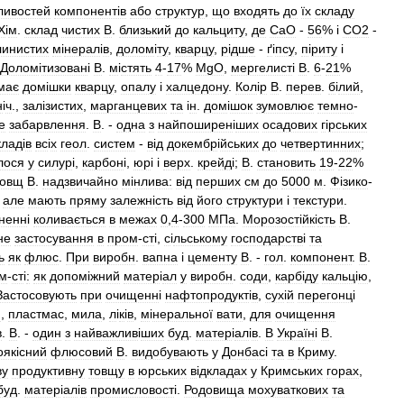
ливостей
компонентiв
або
структур
,
що
входять
до
їх
складу
Х
і
м
.
склад
чистих
В
.
близький
до
кальциту
,
де
СаО
-
56
% і
СО2
-
линистих
м
і
нерал
і
в
,
долом
і
ту
,
кварцу
,
р
і
дше
-
ґ
і
псу
,
п
і
риту
і
Долом
і
тизован
і
В
.
м
і
стять
4
-
17
%
МgO
,
мергелист
і
B
.
6
-
21
%
має
дом
і
шки
кварцу
,
опалу
і
халцедону
.
Кол
і
р
В
.
перев
.
б
і
лий
,
н
і
ч
.,
зал
і
зистих
,
марганцевих
та
і
н
.
дом
і
шок
зумовлює
темно
-
е
забарвлення
.
В
. -
одна
з
найпоширен
і
ших
осадових
г
і
рських
клад
і
в
вс
і
х
геол
.
систем
-
в
і
д
докембр
і
йських
до
четвертинних
;
лося
у
силур
і,
карбон
і,
юр
і і
верх
.
крейд
і;
В
.
становить
19
-
22
%
товщ
В
.
надзвичайно
м
і
нлива:
в
і
д
перших
см
до
5000
м
.
Ф
і
зико
-
,
але
мають
пряму
залежн
і
сть
в
і
д
його
структури
і
текстури
.
ненн
і
коливається
в
межах
0
,
4
-
300
МПа
.
Морозост
і
йк
і
сть
В
.
не
застосування
в
пром
-
ст
і,
с
і
льському
господарств
і
та
ь
як
флюс
.
При
виробн
.
вапна
і
цементу
В
. -
гол
.
компонент
.
В
.
м
-
ст
і
:
як
допом
і
жний
матер
і
ал
у
виробн
.
соди
,
карб
і
ду
кальц
і
ю
,
Застосовують
при
очищенн
і
нафтопродукт
і
в
,
сух
і
й
перегонц
і
и
,
пластмас
,
мила
,
л
і
к
і
в
,
м
і
неральної
вати
,
для
очищення
в
.
В
. -
один
з
найважлив
і
ших
буд
.
матер
і
ал
і
в
.
В
Україн
і
В
.
ояк
і
сний
флюсовий
В
.
видобувають
у
Донбас
і
та
в
Криму
.
ву
продуктивну
товщу
в
юрських
в
і
дкладах
у
Кримських
горах
,
буд
.
матер
і
ал
і
в
промисловост
і.
Родовища
мохуваткових
та